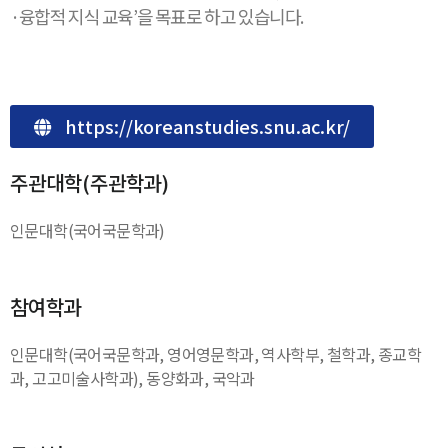
·융합적 지식 교육’을 목표로 하고 있습니다.
https://koreanstudies.snu.ac.kr/
주관대학(주관학과)
인문대학(국어국문학과)
참여학과
인문대학(국어국문학과, 영어영문학과, 역사학부, 철학과, 종교학
과, 고고미술사학과), 동양화과, 국악과