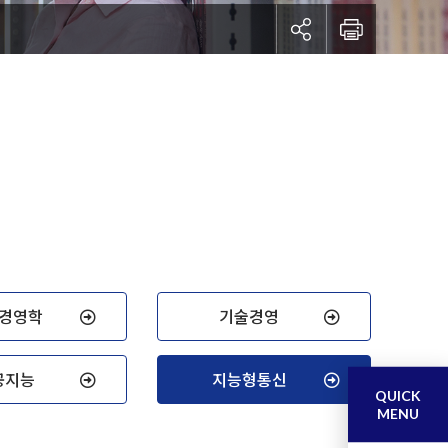
경영학
기술경영
공지능
지능형통신
QUICK
MENU