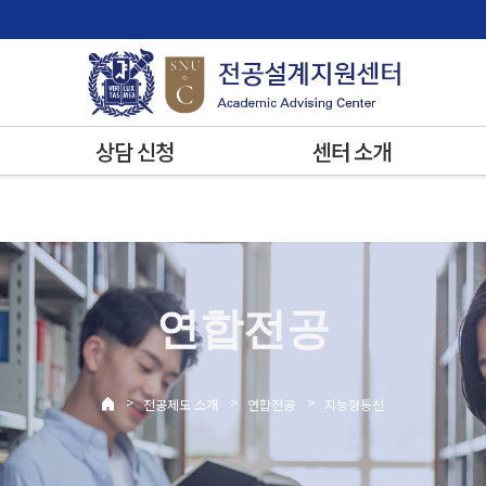
상담 신청
센터 소개
연합전공
>
>
>
전공제도 소개
연합전공
지능형통신