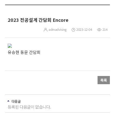
2023 전공설계 간담회 Encore
admadvising
2023-12-04
214
유승현 동문 간담회
목록
다음글
등록된 다음글이 없습니다.