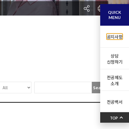
QUICK
MENU
공지사항
상담
신청하기
전공제도
소개
Search
전공백서
TOP