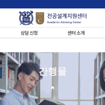
상담 신청
센터 소개
간행물