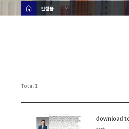
간행물
Total 1
download te
test