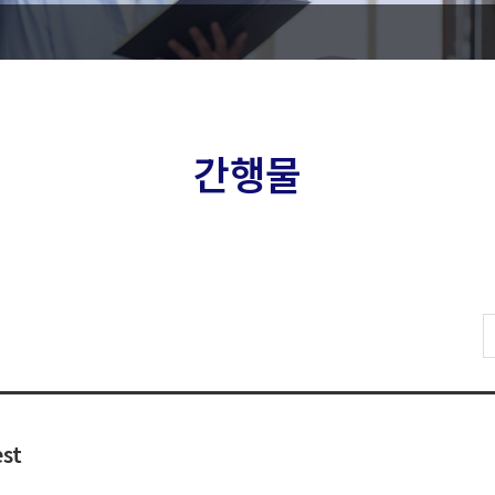
간행물
st